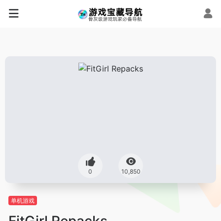
0
10,850
单机游戏
FitGirl Repacks