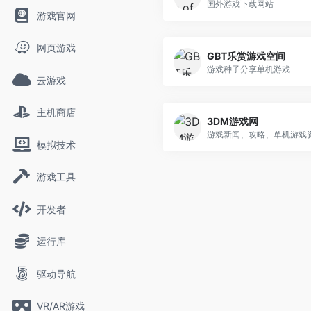
国外游戏下载网站
游戏官网
网页游戏
GBT乐赏游戏空间
游戏种子分享单机游戏
云游戏
主机商店
3DM游戏网
游戏新闻、攻略、单机游戏资.
模拟技术
游戏工具
开发者
运行库
驱动导航
VR/AR游戏