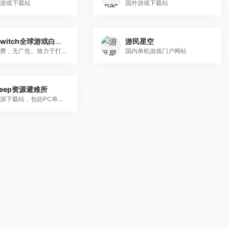
游戏下载站
国外游戏下载站
520switch全球游戏白嫖网
游民星空
费，无广告。致力于打...
国内单机游戏门户网站
sheep资源避难所
游戏资源下载站，包括PC单机...