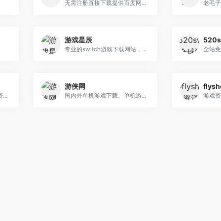
无需注册直接下载提供百度网...
老毛子
游戏星辰
专业的switch游戏下载网站，...
全站免
游侠网
fly
..
国内外单机游戏下载、单机游...