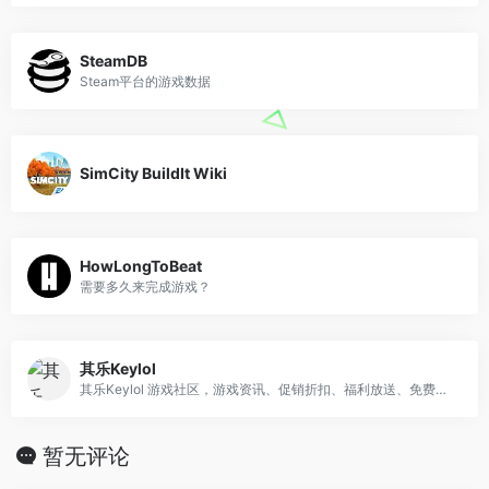
SteamDB
Steam平台的游戏数据
SimCity BuildIt Wiki
HowLongToBeat
需要多久来完成游戏？
其乐Keylol
其乐Keylol 游戏社区，游戏资讯、促销折扣、福利放送、免费游戏、汉化补丁、吹水剁手、攻略评测等应有尽有，国内资讯一手信息好多都是搬运自这里
暂无评论