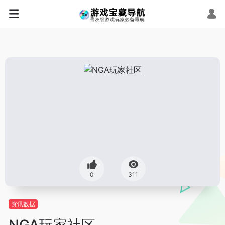
0
311
资讯数据
NGA玩家社区