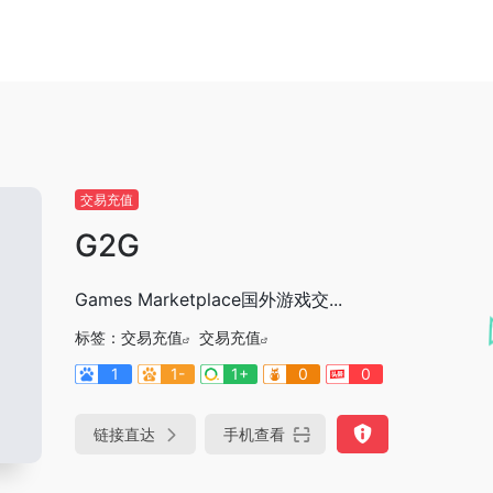
交易充值
G2G
Games Marketplace国外游戏交...
标签：
交易充值
交易充值
1
1-
1+
0
0
链接直达
手机查看