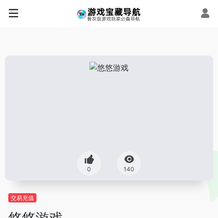
0
140
交易充值
悠悠游戏