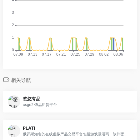
相关导航
悠悠有品
csgo2 饰品租赁平台
PLATI
俄罗斯知名的在线虚拟产品交易平台包括游戏激活码、软件密钥、会员账户、虚拟信用卡、电子书等等!支付方式包括支付宝、银联卡、PayPal、QIWI、YOOMoney、WebMoney和信用卡