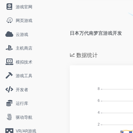
游戏官网
网页游戏
日本万代南梦宫游戏开发
云游戏
主机商店
数据统计
模拟技术
游戏工具
开发者
运行库
驱动导航
VR/AR游戏