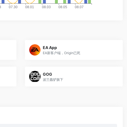
EA App
EA新客户端，Origin已死
GOG
波兰蠢驴旗下