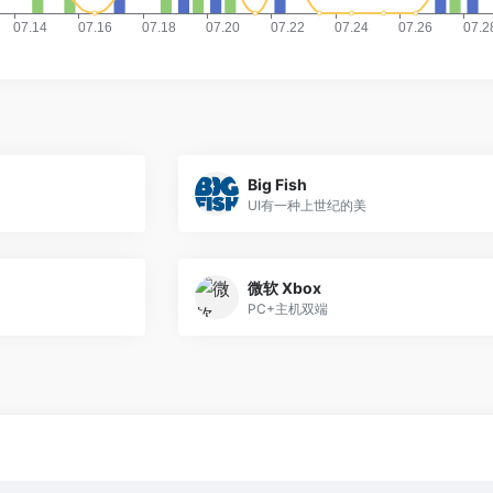
Big Fish
UI有一种上世纪的美
微软 Xbox
PC+主机双端