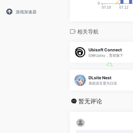
游戏加速器
相关导航
Ubisoft Connect
旧称Uplay，育碧旗下
DLsite Nest
系统语言需为日语
暂无评论