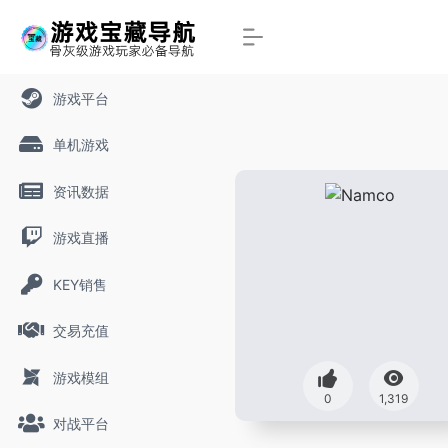
游戏平台
单机游戏
资讯数据
游戏直播
KEY销售
交易充值
游戏模组
0
1,319
对战平台