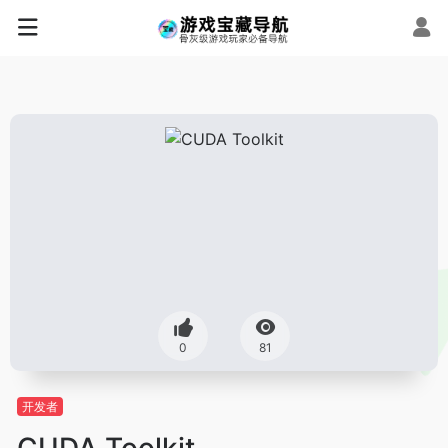
0
81
开发者
CUDA Toolkit