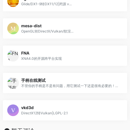
Glide/DX1-9转DX11/12|闭源 v...
mesa-dist
OpenGL转DirectX/Vulkan/软渲...
FNA
XNA4.0的开源跨平台实现
手柄在线测试
不管你的手柄是不是有问题，用它测试一下还是很有必要的！网站可以在线检测游戏手柄的机械性能，无论是摇杆漂移还是按钮失灵，一测便知！
vkd3d
DirectX12转Vulkan|LGPL-2.1