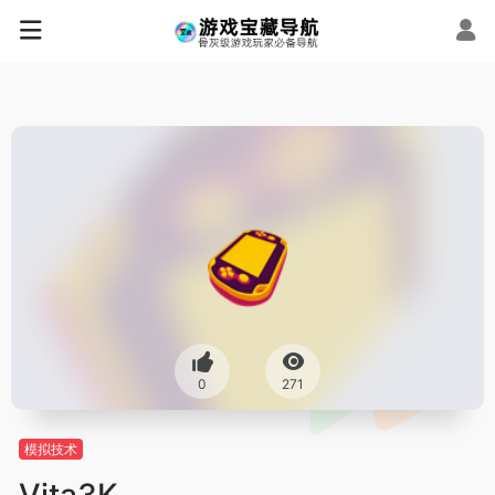
0
271
模拟技术
Vita3K