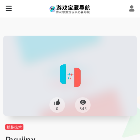
0
345
模拟技术
Ryujinx