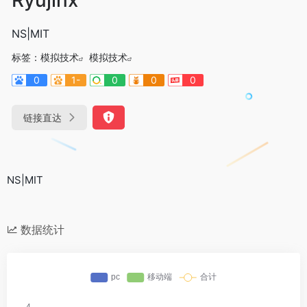
NS|MIT
标签：
模拟技术
模拟技术
0
1-
0
0
0
链接直达
NS|MIT
数据统计