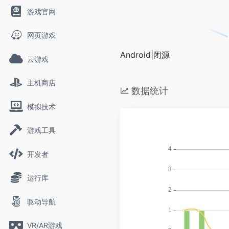
游戏官网
网页游戏
Android|闭源
云游戏
主机商店
数据统计
模拟技术
游戏工具
开发者
运行库
驱动导航
VR/AR游戏