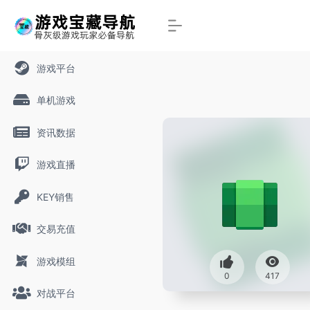
游戏平台
单机游戏
资讯数据
游戏直播
KEY销售
交易充值
游戏模组
0
417
对战平台