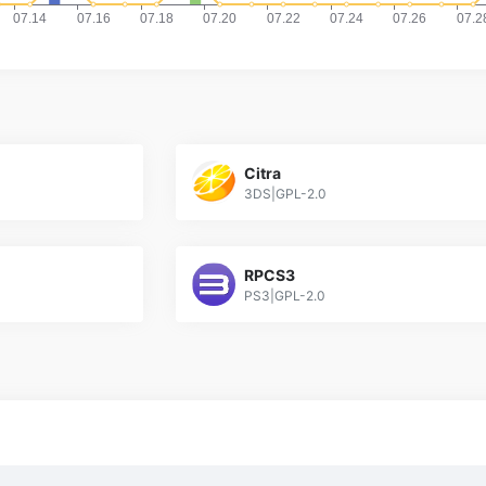
Citra
3DS|GPL-2.0
RPCS3
PS3|GPL-2.0