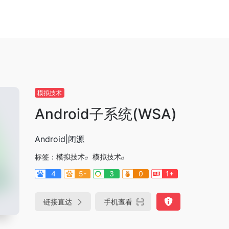
模拟技术
Android子系统(WSA)
Android|闭源
标签：
模拟技术
模拟技术
4
5-
3
0
1+
链接直达
手机查看