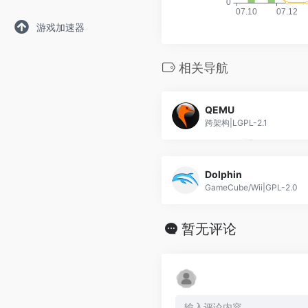
游戏加速器
相关导航
QEMU
跨架构|LGPL-2.1
Dolphin
GameCube/Wii|GPL-2.0
暂无评论