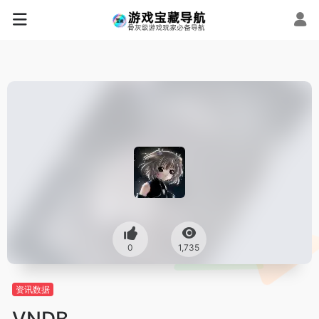
0
1,735
资讯数据
VNDB