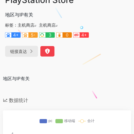
地区与IP有关
标签：
主机商店
主机商店
4+
5-
3
0
4+
链接直达
地区与IP有关
数据统计