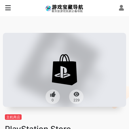
0
229
主机商店
PlayStation Store