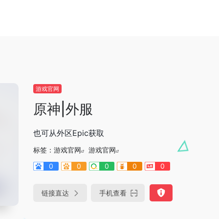
游戏官网
原神|外服
也可从外区Epic获取
标签：
游戏官网
游戏官网
0
0
0
0
0
链接直达
手机查看