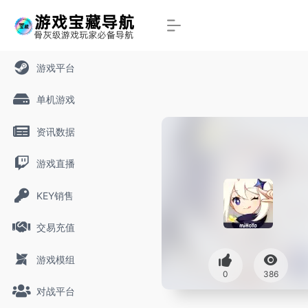
游戏平台
单机游戏
资讯数据
游戏直播
KEY销售
交易充值
游戏模组
0
386
对战平台