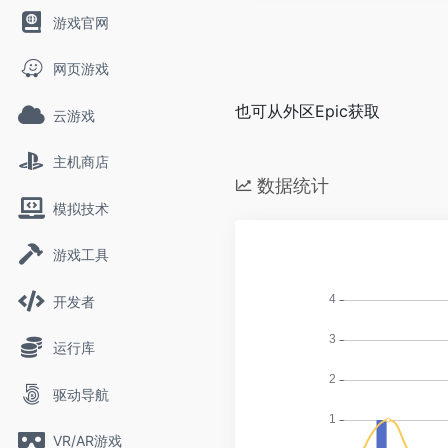
游戏官网
网页游戏
也可从外区Epic获取
云游戏
主机商店
数据统计
模拟技术
游戏工具
开发者
运行库
驱动导航
VR/AR游戏