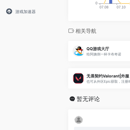
游戏加速器
相关导航
QQ游戏大厅
给阿姨倒一杯卡布奇诺
无畏契约Valorant|外服
也可从外区Epic获取，注册IP.
暂无评论