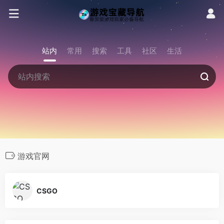
站内
常用
搜索
工具
社区
生活
游戏官网
CSGO