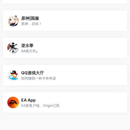
原神|国服
原神，启动！
逆水寒
6A级大作¿
QQ游戏大厅
给阿姨倒一杯卡布奇诺
EA App
EA新客户端，Origin已死